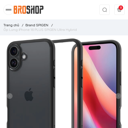
0
Trang chủ
/
Brand SPIGEN
/
Ốp Lưng iPhone 16 PLUS SPIGEN Ultra Hybrid