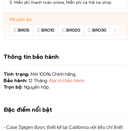
5. Miễn phí thanh toán online, Miễn phí cà thẻ tại shop
Mã giảm giá
BRO5
BRO10
BRO20
BRO30
Thông tin bảo hành
Tình trạng:
Mới 100% Chính hãng.
Bảo hành:
12 Tháng.
Địa chỉ bảo hành.
Trọn bộ:
Nguyên hộp.
Đặc điểm nổi bật
- Case
Spigen
được thiết kế tại California với tiêu chí thiết