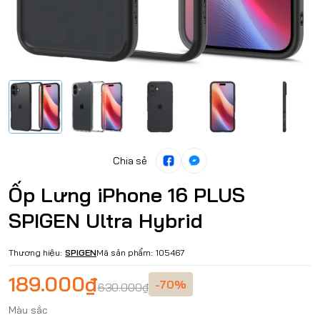
Chia sẻ
Ốp Lưng iPhone 16 PLUS
SPIGEN Ultra Hybrid
Thương hiệu:
SPIGEN
Mã sản phẩm:
105467
189.000₫
-70%
630.000₫
Màu sắc