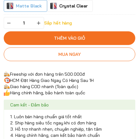
Matte Black
Crystal Clear
Sắp hết hàng
THÊM VÀO GIỎ
MUA NGAY
Freeship với đơn hàng trên 500.000đ
HCM Đặt Hàng Giao Ngay Có Hàng Sau 1H
Giao hàng COD nhanh (Toàn quốc)
Hàng chính hãng, bảo hành toàn quốc
Cam kết - Đảm bảo
1. Luôn bán hàng chuẩn giá tốt nhất
2. Ship hàng siêu tốc ngay khi có đơn hàng
3. Hỗ trợ nhanh nhẹn, chuyên nghiệp, tận tâm
4. Hàng chính hãng, cam kết bảo hành chuẩn