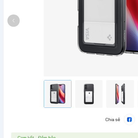
Chia sẻ
Cam kết - Đảm bảo