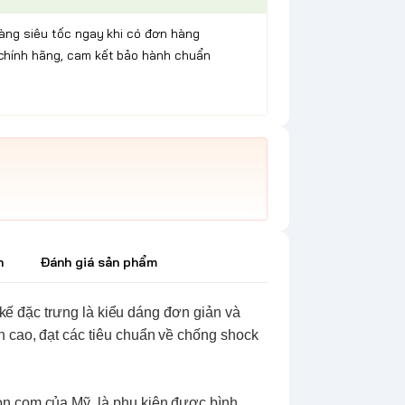
hàng siêu tốc ngay khi có đơn hàng
chính hãng, cam kết bảo hành chuẩn
h
Đánh giá sản phẩm
ết kế đặc trưng là kiểu dáng đơn giản và
n cao, đạt các tiêu chuẩn về chống shock
on.com của Mỹ, là phụ kiện được bình