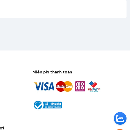
Miễn phí thanh toán
n
ơi