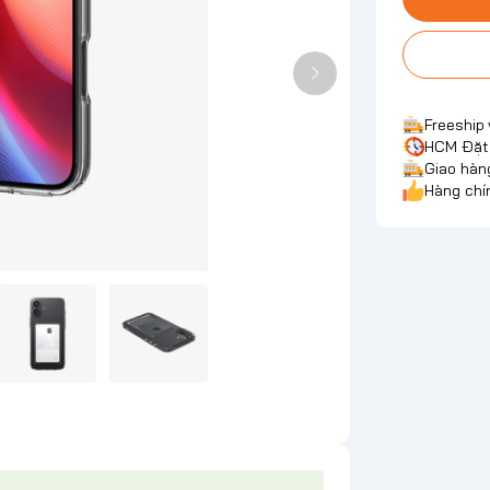
Freeship
HCM Đặt 
Giao hàn
Hàng chí