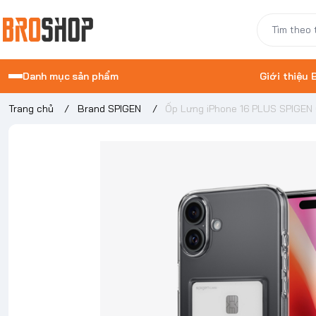
Danh mục sản phẩm
Giới thiệu
Trang chủ
/
Brand SPIGEN
/
Ốp Lưng iPhone 16 PLUS SPIGEN 