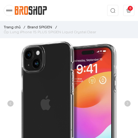
0
Trang chủ
/
Brand SPIGEN
/
Ốp Lưng iPhone 15 PLUS SPIGEN Liquid Crystal Clear