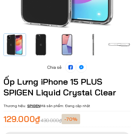
Chia sẻ
Ốp Lưng iPhone 15 PLUS
SPIGEN Liquid Crystal Clear
Thương hiệu:
SPIGEN
Mã sản phẩm:
Đang cập nhật
129.000₫
-70%
430.000₫