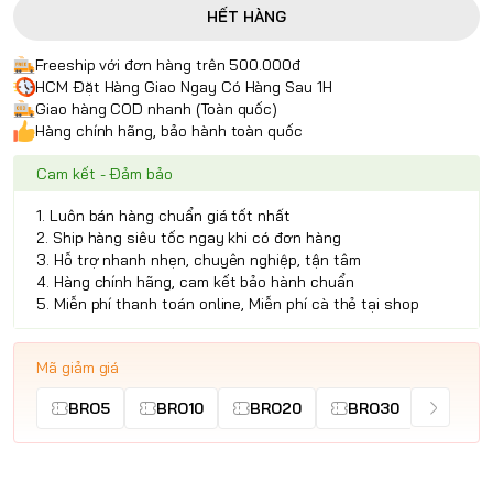
HẾT HÀNG
Freeship với đơn hàng trên 500.000đ
HCM Đặt Hàng Giao Ngay Có Hàng Sau 1H
Giao hàng COD nhanh (Toàn quốc)
Hàng chính hãng, bảo hành toàn quốc
Cam kết - Đảm bảo
1. Luôn bán hàng chuẩn giá tốt nhất
2. Ship hàng siêu tốc ngay khi có đơn hàng
3. Hỗ trợ nhanh nhẹn, chuyên nghiệp, tận tâm
4. Hàng chính hãng, cam kết bảo hành chuẩn
5. Miễn phí thanh toán online, Miễn phí cà thẻ tại shop
Mã giảm giá
BRO5
BRO10
BRO20
BRO30