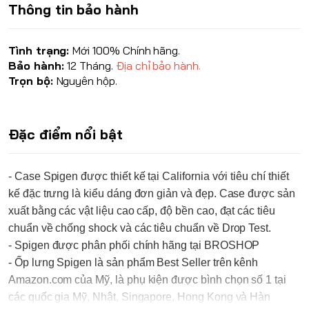
Thông tin bảo hành
Tình trạng:
Mới 100% Chính hãng.
Bảo hành:
12 Tháng.
Địa chỉ bảo hành.
Trọn bộ:
Nguyên hộp.
Đặc điểm nổi bật
- Case
Spigen
được thiết kế tại California với tiêu chí thiết
kế đặc trưng là kiểu dáng đơn giản và đẹp. Case được sản
xuất bằng các vật liệu cao cấp, độ bền cao, đạt các tiêu
chuẩn về chống shock và các tiêu chuẩn về Drop Test.
-
Spigen
được phân phối chính hãng tại
BROSHOP
-
Ốp lưng
Spigen
là sản phẩm Best Seller trên kênh
Amazon.com của Mỹ, là phụ kiện được bình chọn số 1 tại
các quốc gia Mỹ, Nhật, Singapore, Hong Kong và Hàn