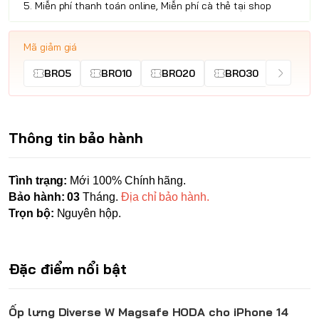
5. Miễn phí thanh toán online, Miễn phí cà thẻ tại shop
Mã giảm giá
BRO5
BRO10
BRO20
BRO30
Thông tin bảo hành
Tình trạng:
Mới 100% Chính hãng.
Bảo hành: 03
Tháng.
Địa chỉ bảo hành.
Trọn bộ:
Nguyên hộp.
Đặc điểm nổi bật
Ốp lưng Diverse W Magsafe
HODA
cho iPhone 14