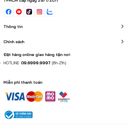
TPHCM cấp ngày 29/1/2011
Thông tin
Chính sách
Đặt hàng online giao hàng tận nơi
HOTLINE:
09.6999.9997
(8h-21h)
Miễn phí thanh toán