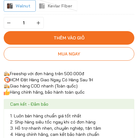
Walnut
Kevlar Fiber
THÊM VÀO GIỎ
MUA NGAY
Freeship với đơn hàng trên 500.000đ
HCM Đặt Hàng Giao Ngay Có Hàng Sau 1H
Giao hàng COD nhanh (Toàn quốc)
Hàng chính hãng, bảo hành toàn quốc
Cam kết - Đảm bảo
1. Luôn bán hàng chuẩn giá tốt nhất
2. Ship hàng siêu tốc ngay khi có đơn hàng
3. Hỗ trợ nhanh nhẹn, chuyên nghiệp, tận tâm
4. Hàng chính hãng, cam kết bảo hành chuẩn