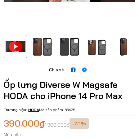
Chia sẻ
Ốp lưng Diverse W Magsafe
HODA cho iPhone 14 Pro Max
Thương hiệu:
HODA
Mã sản phẩm:
88425
390.000₫
-70%
1.300.000₫
Màu sắc