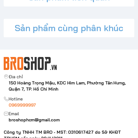
Sản phẩm cùng phân khúc
Địa chỉ
150 Hoàng Trọng Mậu, KDC Him Lam, Phường Tân Hưng,
Quận 7, TP. Hồ Chí Minh
Hotline
0969999997
Email
broshophcm@gmail.com
Công ty TNHH TM BRO - MST: 0310617427 do Sở KHĐT