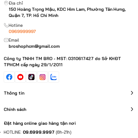
Địa chỉ
150 Hoàng Trọng Mậu, KDC Him Lam, Phường Tân Hưng,
Quận 7, TP. Hồ Chí Minh
Hotline
0969999997
Email
broshophcm@gmail.com
Công ty TNHH TM BRO - MST: 0310617427 do Sở KHĐT
TPHCM cấp ngày 29/1/2011
Thông tin
Chính sách
Đặt hàng online giao hàng tận nơi
HOTLINE:
09.6999.9997
(8h-21h)