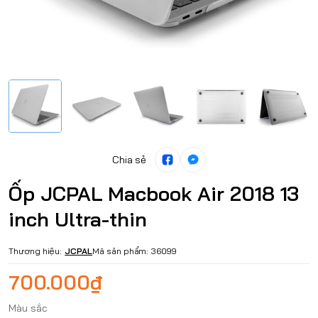
Chia sẻ
Ốp JCPAL Macbook Air 2018 13
inch Ultra-thin
Thương hiệu:
JCPAL
Mã sản phẩm:
36099
700.000₫
Màu sắc