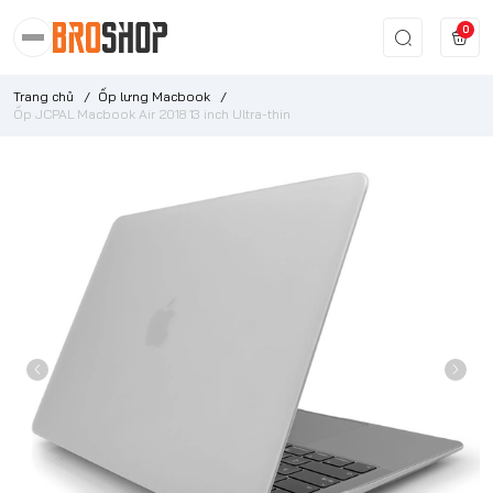
0
Trang chủ
/
Ốp lưng Macbook
/
Ốp JCPAL Macbook Air 2018 13 inch Ultra-thin