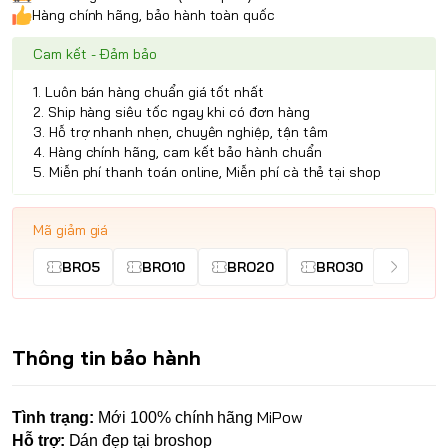
Hàng chính hãng, bảo hành toàn quốc
Cam kết - Đảm bảo
1. Luôn bán hàng chuẩn giá tốt nhất
2. Ship hàng siêu tốc ngay khi có đơn hàng
3. Hỗ trợ nhanh nhẹn, chuyên nghiệp, tận tâm
4. Hàng chính hãng, cam kết bảo hành chuẩn
5. Miễn phí thanh toán online, Miễn phí cà thẻ tại shop
Mã giảm giá
BRO5
BRO10
BRO20
BRO30
Thông tin bảo hành
MiPow
Tình trạng:
Mới 100% chính hãng
Hỗ trợ:
Dán đẹp tại broshop