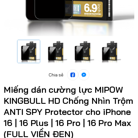
Chia sẻ
Miếng dán cường lực MIPOW
KINGBULL HD Chống Nhìn Trộm
ANTI SPY Protector cho iPhone
16 | 16 Plus | 16 Pro | 16 Pro Max
(FULL VIỀN ĐEN)