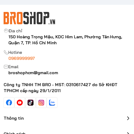
Địa chỉ
150 Hoàng Trọng Mậu, KDC Him Lam, Phường Tân Hưng,
Quận 7, TP. Hồ Chí Minh
Hotline
0969999997
Email
broshophcm@gmail.com
Công ty TNHH TM BRO - MST: 0310617427 do Sở KHĐT
TPHCM cấp ngày 29/1/2011
Thông tin