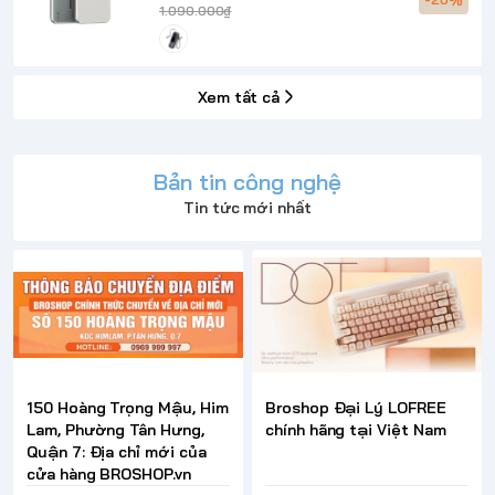
1.090.000₫
Xem tất cả
Bản tin công nghệ
Tin tức mới nhất
150 Hoàng Trọng Mậu, Him
Broshop Đại Lý LOFREE
Lam, Phường Tân Hưng,
chính hãng tại Việt Nam
Quận 7: Địa chỉ mới của
cửa hàng BROSHOP.vn