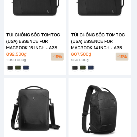
TÚI CHỐNG SỐC TOMTOC
TÚI CHỐNG SỐC TOMTOC
(USA) ESSENCE FOR
(USA) ESSENCE FOR
MACBOOK 16 INCH - A35
MACBOOK 14 INCH - A35
892.500₫
807.500₫
-15%
-15%
1.050.000₫
950.000₫