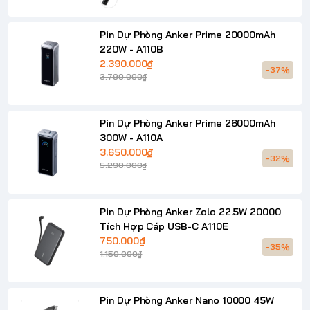
Pin Dự Phòng Anker Prime 20000mAh
220W - A110B
2.390.000₫
-37%
3.790.000₫
Pin Dự Phòng Anker Prime 26000mAh
300W - A110A
3.650.000₫
-32%
5.290.000₫
Pin Dự Phòng Anker Zolo 22.5W 20000
Tích Hợp Cáp USB-C A110E
750.000₫
-35%
1.150.000₫
Pin Dự Phòng Anker Nano 10000 45W