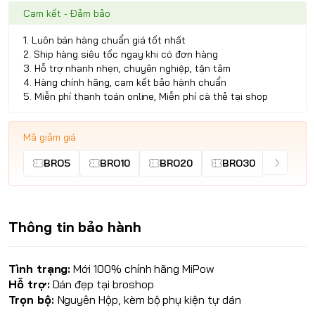
Cam kết - Đảm bảo
1. Luôn bán hàng chuẩn giá tốt nhất
2. Ship hàng siêu tốc ngay khi có đơn hàng
3. Hỗ trợ nhanh nhẹn, chuyên nghiệp, tận tâm
4. Hàng chính hãng, cam kết bảo hành chuẩn
5. Miễn phí thanh toán online, Miễn phí cà thẻ tại shop
Mã giảm giá
BRO5
BRO10
BRO20
BRO30
Thông tin bảo hành
Tình trạng:
Mới 100% chính hãng
MiPow
Hỗ trợ:
Dán đẹp tại broshop
Trọn bộ:
Nguyên Hộp, kèm bộ phụ kiện tự dán