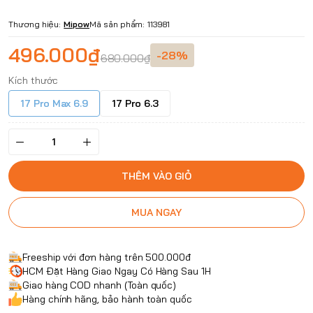
Thương hiệu:
Mipow
Mã sản phẩm:
113981
496.000₫
-28%
680.000₫
Kích thước
17 Pro Max 6.9
17 Pro 6.3
THÊM VÀO GIỎ
MUA NGAY
Freeship với đơn hàng trên 500.000đ
HCM Đặt Hàng Giao Ngay Có Hàng Sau 1H
Giao hàng COD nhanh (Toàn quốc)
Hàng chính hãng, bảo hành toàn quốc