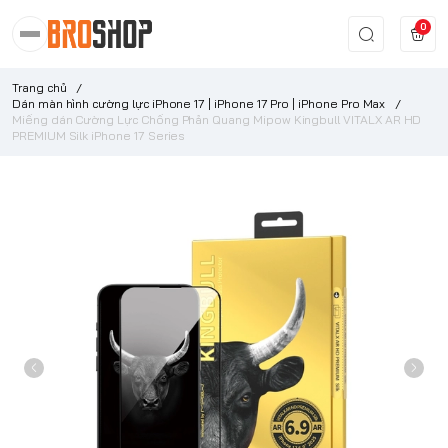
0
Trang chủ
/
Dán màn hình cường lực iPhone 17 | iPhone 17 Pro | iPhone Pro Max
/
Miếng dán Cường Lực Chống Phản Quang Mipow Kingbull VITALX AR HD
PREMIUM Silk iPhone 17 Series