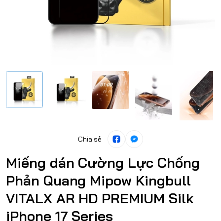
Chia sẻ
Miếng dán Cường Lực Chống
Phản Quang Mipow Kingbull
VITALX AR HD PREMIUM Silk
iPhone 17 Series