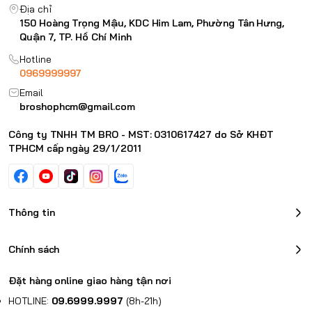
Địa chỉ
150 Hoàng Trọng Mậu, KDC Him Lam, Phường Tân Hưng,
Quận 7, TP. Hồ Chí Minh
Hotline
0969999997
Email
broshophcm@gmail.com
Công ty TNHH TM BRO - MST: 0310617427 do Sở KHĐT
TPHCM cấp ngày 29/1/2011
Thông tin
Chính sách
Đặt hàng online giao hàng tận nơi
HOTLINE:
09.6999.9997
(8h-21h)