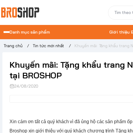
Danh mục sản phẩm
Giới thiệu
Trang chủ
/
Tin tức mới nhất
/
Khuyến mãi: Tặng khẩu trang 
Khuyến mãi: Tặng khẩu trang 
tại BROSHOP
24/08/2020
Xin cám ơn tất cả quý khách vì đã ủng hộ các sản phẩm ố
Broshop xin giới thiệu với quý khách chương trình Tặng k