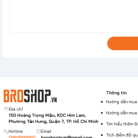
Thông tin
Hướng dẫn mua 
Địa chỉ
Hướng dẫn mua 
150 Hoàng Trọng Mậu, KDC Him Lam,
Phường Tân Hưng, Quận 7, TP. Hồ Chí Minh
Tìm hiểu thêm 
Hotline
Email
Tích điểm đổi q
0969999997
broshophcm@gmail.com