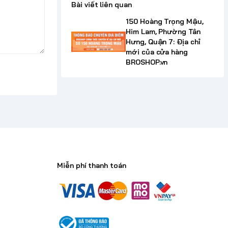
Bài viết liên quan
150 Hoàng Trọng Mậu,
Him Lam, Phường Tân
Hưng, Quận 7: Địa chỉ
mới của cửa hàng
BROSHOP.vn
Miễn phí thanh toán
n