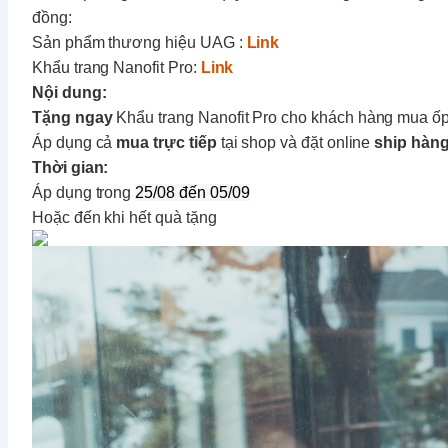
đồng
:
Sản phẩm thương hiệu
UAG
:
Link
Khẩu trang Nanofit Pro:
Link
Nội dung:
Tặng ngay
Khẩu trang Nanofit Pro
cho khách hàng mua ố
Áp dụng cả
mua trực tiếp
tại shop và đặt online
ship hàn
Thời gian:
Áp dụng trong
25/08 đến 05/09
Hoặc đến khi hết quà tặng