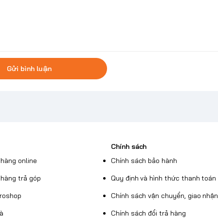
Gửi bình luận
Chính sách
hàng online
Chính sách bảo hành
hàng trả góp
Quy định và hình thức thanh toán
Broshop
Chính sách vận chuyển, giao nhậ
uà
Chính sách đổi trả hàng