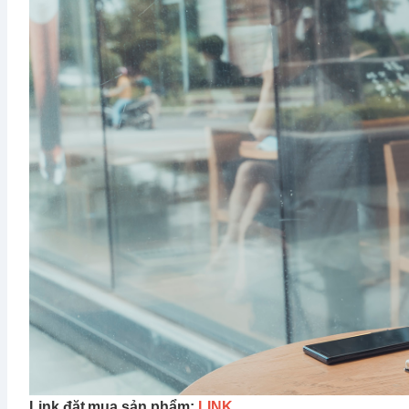
Link đặt mua sản phẩm:
LINK