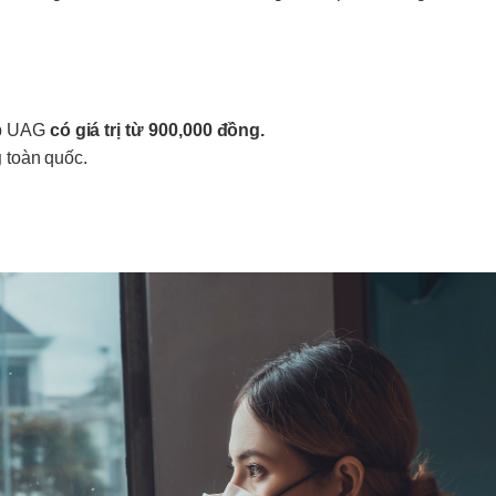
p
UAG
có giá trị từ 900,000 đồng
.
g
toàn quốc.