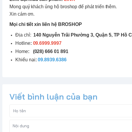
Mong quý khách ủng hộ broshop để phát triển thêm.
Xin cám ơn.
Mọi chi tiết xin liên hệ BROSHOP
Địa chỉ:
140 Nguyễn Trãi Phường 3, Quận 5, TP Hồ C
Hotline
:
09.6999.9997
Home
:
(028) 666 01 891
Khiếu nại
:
09.8939.6386
Viết bình luận của bạn