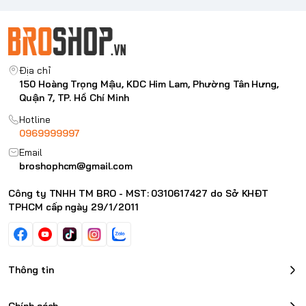
Địa chỉ
150 Hoàng Trọng Mậu, KDC Him Lam, Phường Tân Hưng,
Quận 7, TP. Hồ Chí Minh
Hotline
0969999997
Email
broshophcm@gmail.com
Công ty TNHH TM BRO - MST: 0310617427 do Sở KHĐT
TPHCM cấp ngày 29/1/2011
Thông tin