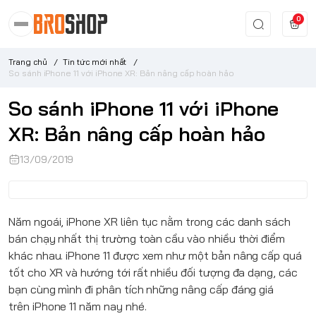
0
Trang chủ
/
Tin tức mới nhất
/
So sánh iPhone 11 với iPhone XR: Bản nâng cấp hoàn hảo
So sánh iPhone 11 với iPhone
XR: Bản nâng cấp hoàn hảo
13/09/2019
Năm ngoái,
iPhone XR
liên tục nằm trong các danh sách
bán chạy nhất thị trường toàn cầu vào nhiều thời điểm
khác nhau.
iPhone 11
được xem như một bản nâng cấp quá
tốt cho XR và hướng tới rất nhiều đối tượng đa dạng, các
bạn cùng mình đi phân tích những nâng cấp đáng giá
trên
iPhone 11
năm nay nhé.