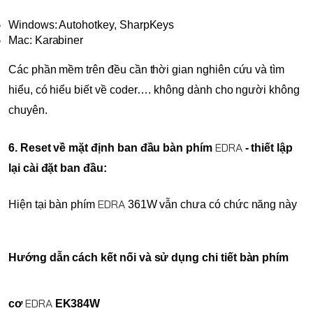
Windows: Autohotkey, SharpKeys
Mac: Karabiner
Các phần mềm trên đều cần thời gian nghiên cứu và tìm 
hiểu, có hiểu biết về coder…. không dành cho người không 
chuyên.
EDRA
6. Reset về mặt định ban đầu bàn phím 
- thiết lập 
lại cài đặt ban đầu:
EDRA
Hiện tại bàn phím 
361W vẫn chưa có chức năng này
Hướng dẫn cách kết nối và sử dụng chi tiết bàn phím 
EDRA
cơ 
 EK384W