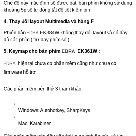
Chế độ này mặc định sẽ được bật, bàn phím không sử dụng 
khoảng 5p sẽ tự động tắt để tiết kiệm pin
4. Thay đổi layout Multimedia và hàng F
EDRA
Phiên bản 
 EK384W không thay đổi layout và có đầy 
đủ các phím ( trừ dãy phím số )
EDRA
5. Keymap cho bàn phím 
 EK361W
:
EDRA
hiện tại chưa có phần mềm cũng như chưa có 
firmware hỗ trợ
Các phần mềm bên thứ 3 tham khảo:
Windows: Autohotkey, SharpKeys
Mac: Karabiner