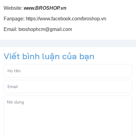
Website:
www.
BROSHOP
.vn
Fanpage
:
https://www.facebook.com/broshop.vn
Email: broshophcm@gmail.com
Viết bình luận của bạn