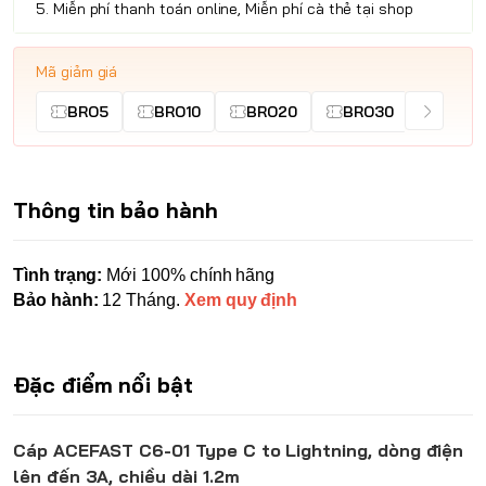
5. Miễn phí thanh toán online, Miễn phí cà thẻ tại shop
Mã giảm giá
BRO5
BRO10
BRO20
BRO30
Thông tin bảo hành
Tình trạng:
Mới 100% chính hãng
Bảo hành:
12 Tháng.
Xem quy định
Đặc điểm nổi bật
Cáp ACEFAST C6-01 Type C to Lightning, dòng điện
lên đến 3A, chiều dài 1.2m