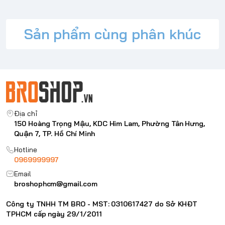
Bảo hành:
12 Tháng.
Xem quy định
Sản phẩm cùng phân khúc
Địa chỉ
150 Hoàng Trọng Mậu, KDC Him Lam, Phường Tân Hưng,
Quận 7, TP. Hồ Chí Minh
Hotline
0969999997
Email
broshophcm@gmail.com
Công ty TNHH TM BRO - MST: 0310617427 do Sở KHĐT
TPHCM cấp ngày 29/1/2011