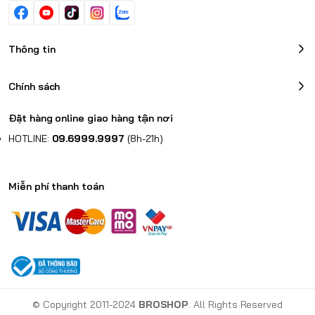
Thông tin
Chính sách
Đặt hàng online giao hàng tận nơi
HOTLINE:
09.6999.9997
(8h-21h)
Miễn phí thanh toán
© Copyright 2011-2024
BROSHOP
. All Rights Reserved