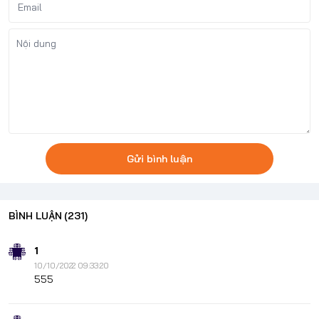
Gửi bình luận
BÌNH LUẬN
(231)
1
10/10/2022 09:33:20
555