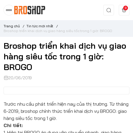
0
Trang chủ
/
Tin tức mới nhất
/
Broshop triển khai dịch vụ giao hàng siêu tốc trong 1 giờ: BROGO
Broshop triển khai dịch vụ giao
hàng siêu tốc trong 1 giờ:
BROGO
20/06/2019
Trước nhu cầu phát triển hiện nay của thị trường. Từ tháng
6-2019, broshop chính thức triển khai dịch vụ
BROGO
: giao
hàng siêu tốc trong 1 giờ.
Chi tiết:
1. Hiện tại
BROGO
áp dụng vận chuyển nhanh, giao hàng