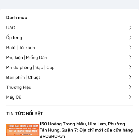
Danh mục
UAG
Ốp lưng
Balô | Túi xách
Phụ kiện | Miếng Dán
Pin dự phòng | Sạc | Cáp
Bàn phím | Chuột
Thương Hiệu
Máy Cũ
TIN TỨC NỔI BẬT
150 Hoàng Trọng Mậu, Him Lam, Phường
Tân Hưng, Quận 7: Địa chỉ mới của cửa hàng
BROSHOP.vn