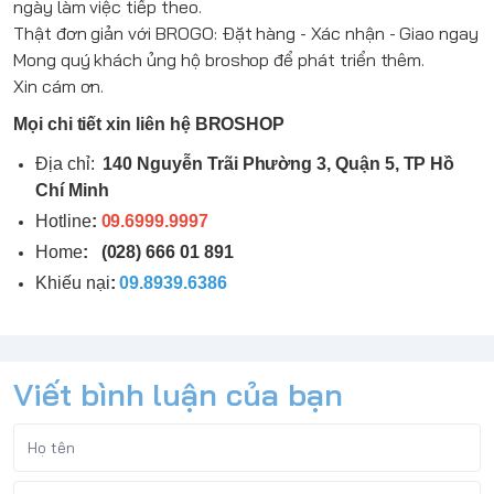
ngày làm việc tiếp theo.
Thật đơn giản với
BROGO
: Đặt hàng - Xác nhận - Giao ngay
Mong quý khách ủng hộ broshop để phát triển thêm.
Xin cám ơn.
Mọi chi tiết xin liên hệ BROSHOP
Địa chỉ:
140 Nguyễn Trãi Phường 3, Quận 5, TP Hồ
Chí Minh
Hotline
:
09.6999.9997
Home
:
(028) 666 01 891
Khiếu nại
:
09.8939.6386
Viết bình luận của bạn