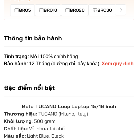
BRO5
BRO10
BRO20
BRO30
Thông tin bảo hành
Tình trạng:
Mới 100% chính hãng
Bảo hành:
12 Tháng (đường chỉ, dây khóa).
Xem quy định
Đặc điểm nổi bật
Balo TUCANO Loop Laptop 15/16 inch
Thương hiệu:
TUCANO (Milano, Italy)
Khối lượng:
500 gram
Chất liệu:
Vải nhựa tái chế
Màu sắc:
Light Blue, Black