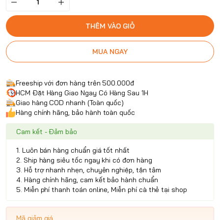
THÊM VÀO GIỎ
MUA NGAY
Freeship với đơn hàng trên 500.000đ
HCM Đặt Hàng Giao Ngay Có Hàng Sau 1H
Giao hàng COD nhanh (Toàn quốc)
Hàng chính hãng, bảo hành toàn quốc
Cam kết - Đảm bảo
1. Luôn bán hàng chuẩn giá tốt nhất
2. Ship hàng siêu tốc ngay khi có đơn hàng
3. Hỗ trợ nhanh nhẹn, chuyên nghiệp, tận tâm
4. Hàng chính hãng, cam kết bảo hành chuẩn
5. Miễn phí thanh toán online, Miễn phí cà thẻ tại shop
Mã giảm giá