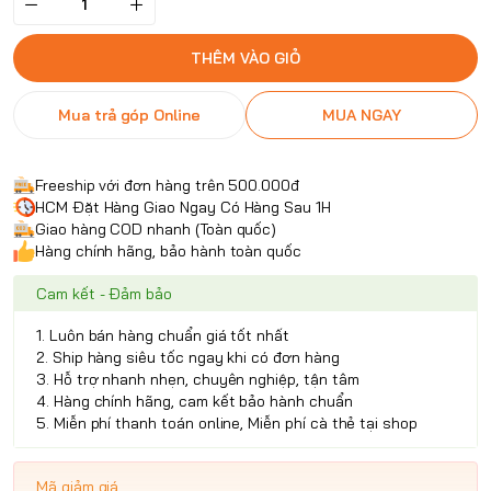
THÊM VÀO GIỎ
Mua trả góp Online
MUA NGAY
Freeship với đơn hàng trên 500.000đ
HCM Đặt Hàng Giao Ngay Có Hàng Sau 1H
Giao hàng COD nhanh (Toàn quốc)
Hàng chính hãng, bảo hành toàn quốc
Cam kết - Đảm bảo
1. Luôn bán hàng chuẩn giá tốt nhất
2. Ship hàng siêu tốc ngay khi có đơn hàng
3. Hỗ trợ nhanh nhẹn, chuyên nghiệp, tận tâm
4. Hàng chính hãng, cam kết bảo hành chuẩn
5. Miễn phí thanh toán online, Miễn phí cà thẻ tại shop
Mã giảm giá