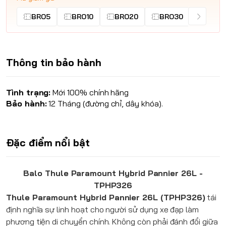
BRO5
BRO10
BRO20
BRO30
Thông tin bảo hành
Tình trạng:
Mới 100% chính hãng
Bảo hành:
12 Tháng (đường chỉ, dây khóa).
Đặc điểm nổi bật
Balo Thule Paramount Hybrid Pannier 26L -
TPHP326
Thule Paramount Hybrid Pannier 26L (TPHP326)
tái
định nghĩa sự linh hoạt cho người sử dụng xe đạp làm
phương tiện di chuyển chính. Không còn phải đánh đổi giữa