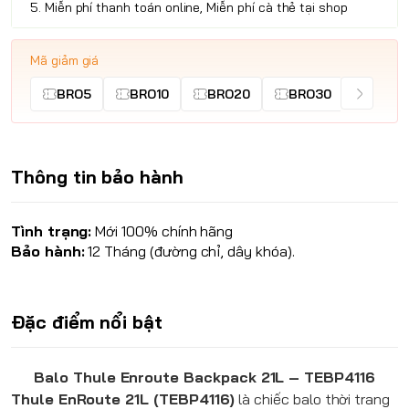
5. Miễn phí thanh toán online, Miễn phí cà thẻ tại shop
Mã giảm giá
BRO5
BRO10
BRO20
BRO30
Thông tin bảo hành
Tình trạng:
Mới 100% chính hãng
Bảo hành:
12 Tháng (đường chỉ, dây khóa).
Đặc điểm nổi bật
Balo Thule Enroute Backpack 21L – TEBP4116
Thule EnRoute 21L (TEBP4116)
là chiếc balo thời trang