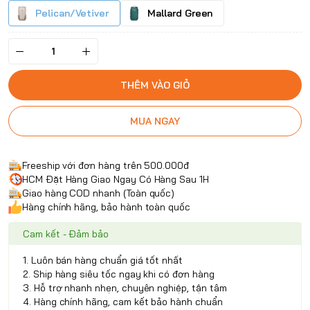
Pelican/Vetiver
Mallard Green
THÊM VÀO GIỎ
MUA NGAY
Freeship với đơn hàng trên 500.000đ
HCM Đặt Hàng Giao Ngay Có Hàng Sau 1H
Giao hàng COD nhanh (Toàn quốc)
Hàng chính hãng, bảo hành toàn quốc
Cam kết - Đảm bảo
1. Luôn bán hàng chuẩn giá tốt nhất
2. Ship hàng siêu tốc ngay khi có đơn hàng
3. Hỗ trợ nhanh nhẹn, chuyên nghiệp, tận tâm
4. Hàng chính hãng, cam kết bảo hành chuẩn