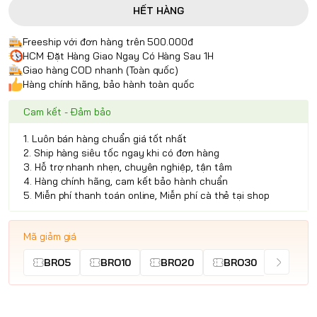
HẾT HÀNG
Freeship với đơn hàng trên 500.000đ
HCM Đặt Hàng Giao Ngay Có Hàng Sau 1H
Giao hàng COD nhanh (Toàn quốc)
Hàng chính hãng, bảo hành toàn quốc
Cam kết - Đảm bảo
1. Luôn bán hàng chuẩn giá tốt nhất
2. Ship hàng siêu tốc ngay khi có đơn hàng
3. Hỗ trợ nhanh nhẹn, chuyên nghiệp, tận tâm
4. Hàng chính hãng, cam kết bảo hành chuẩn
5. Miễn phí thanh toán online, Miễn phí cà thẻ tại shop
Mã giảm giá
BRO5
BRO10
BRO20
BRO30