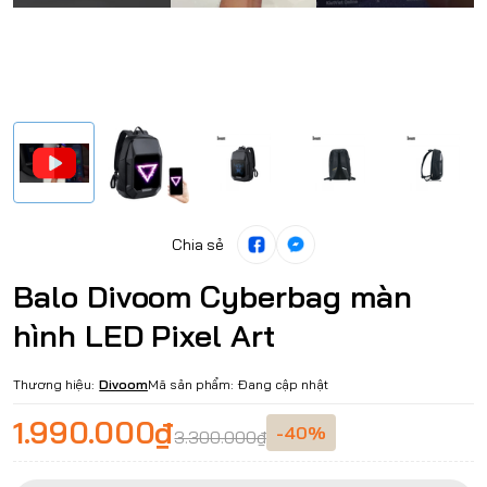
Chia sẻ
Balo Divoom Cyberbag màn
hình LED Pixel Art
Thương hiệu:
Divoom
Mã sản phẩm:
Đang cập nhật
1.990.000₫
-40%
3.300.000₫