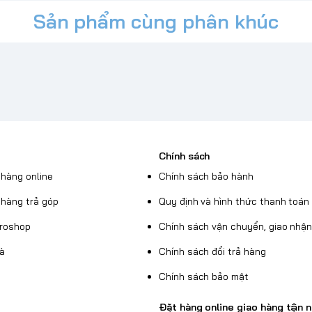
Sản phẩm cùng phân khúc
Chính sách
hàng online
Chính sách bảo hành
hàng trả góp
Quy định và hình thức thanh toán
Broshop
Chính sách vận chuyển, giao nhậ
uà
Chính sách đổi trả hàng
Chính sách bảo mật
“an toàn, lưu trữ, tiện lợi, thoải mái và
Đặt hàng online giao hàng tận n