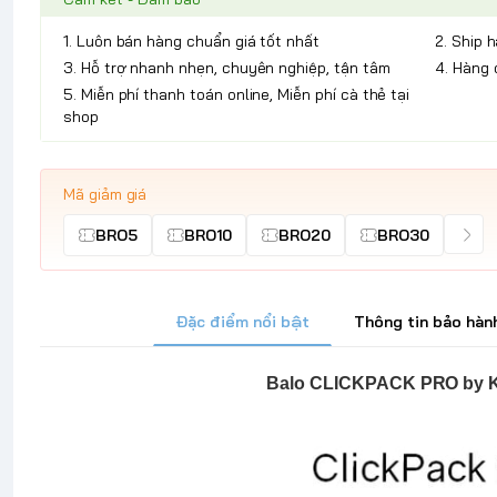
1. Luôn bán hàng chuẩn giá tốt nhất
2. Ship 
3. Hỗ trợ nhanh nhẹn, chuyên nghiệp, tận tâm
4. Hàng 
5. Miễn phí thanh toán online, Miễn phí cà thẻ tại
shop
Mã giảm giá
BRO5
BRO10
BRO20
BRO30
Đặc điểm nổi bật
Thông tin bảo hàn
Balo CLICKPACK PRO by K