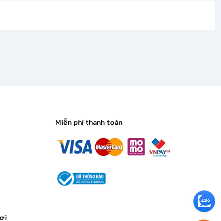
Miễn phí thanh toán
n
ơi