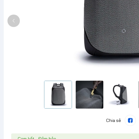
Chia sẻ
Cam kết - Đảm bảo