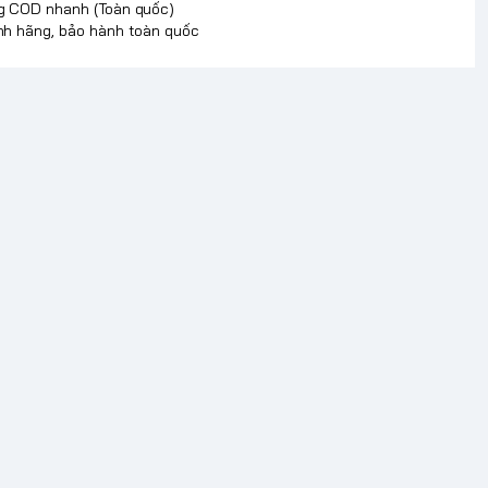
g COD nhanh (Toàn quốc)
nh hãng, bảo hành toàn quốc