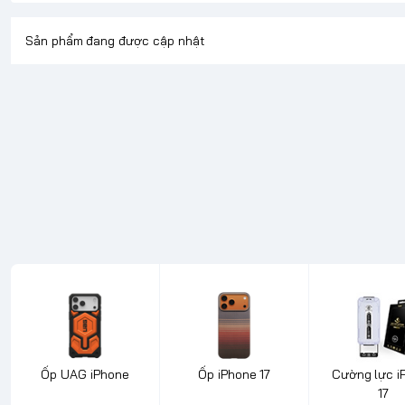
Sản phẩm đang được cập nhật
Ốp UAG iPhone
Ốp iPhone 17
Cường lực i
17