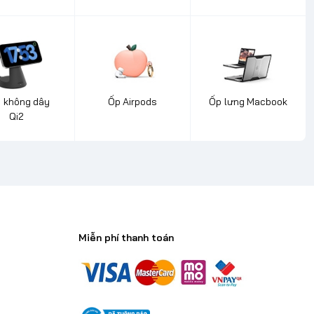
 không dây
Ốp Airpods
Ốp lưng Macbook
Qi2
Miễn phí thanh toán
n