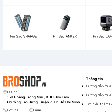
Pin Sạc SHARGE
Pin Sạc ANKER
Pin Sạc UG
Thông tin
Hướng dẫn mua 
Địa chỉ
Hướng dẫn mua 
150 Hoàng Trọng Mậu, KDC Him Lam,
Phường Tân Hưng, Quận 7, TP. Hồ Chí Minh
Tìm hiểu thêm 
Hotline
Email