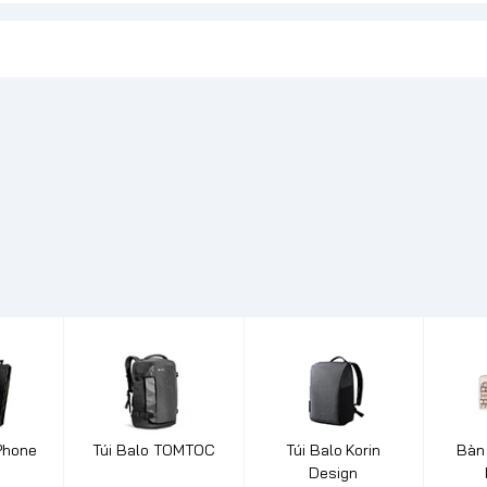
Phone
Túi Balo TOMTOC
Túi Balo Korin
Bàn
Design