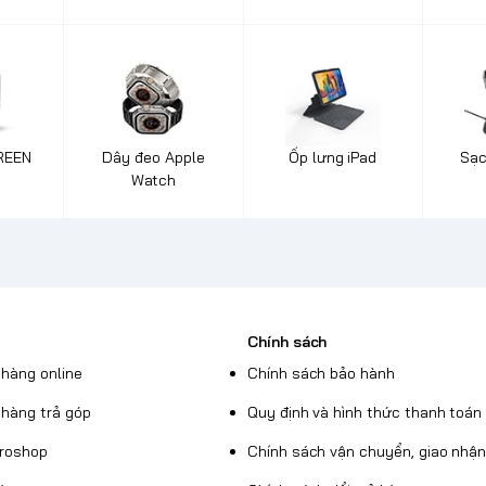
REEN
Dây đeo Apple
Ốp lưng iPad
Sạc
Watch
Chính sách
hàng online
Chính sách bảo hành
hàng trả góp
Quy định và hình thức thanh toán
Broshop
Chính sách vận chuyển, giao nhậ