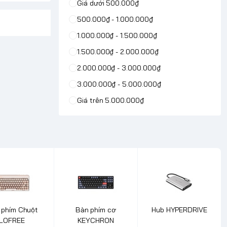
Giá dưới 500.000₫
500.000₫ - 1.000.000₫
1.000.000₫ - 1.500.000₫
1.500.000₫ - 2.000.000₫
2.000.000₫ - 3.000.000₫
3.000.000₫ - 5.000.000₫
Giá trên 5.000.000₫
 phím Chuột
Bàn phím cơ
Hub HYPERDRIVE
LOFREE
KEYCHRON